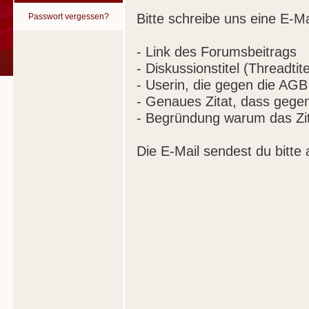
Bitte schreibe uns eine E-Ma
Passwort vergessen?
- Link des Forumsbeitrags
- Diskussionstitel (Threadtite
- Userin, die gegen die AGB
- Genaues Zitat, dass gege
- Begründung warum das Zit
Die E-Mail sendest du bitte