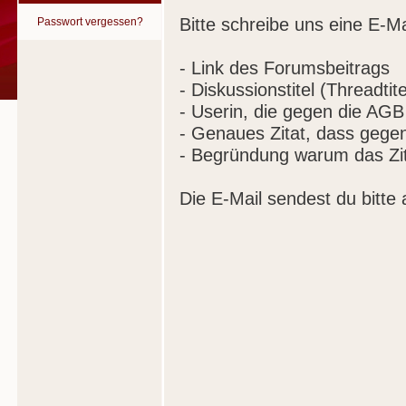
Bitte schreibe uns eine E-Ma
Passwort vergessen?
- Link des Forumsbeitrags
- Diskussionstitel (Threadtite
- Userin, die gegen die AGB
- Genaues Zitat, dass gege
- Begründung warum das Zit
Die E-Mail sendest du bitte