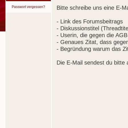
Bitte schreibe uns eine E-Ma
Passwort vergessen?
- Link des Forumsbeitrags
- Diskussionstitel (Threadtite
- Userin, die gegen die AGB
- Genaues Zitat, dass gege
- Begründung warum das Zit
Die E-Mail sendest du bitte