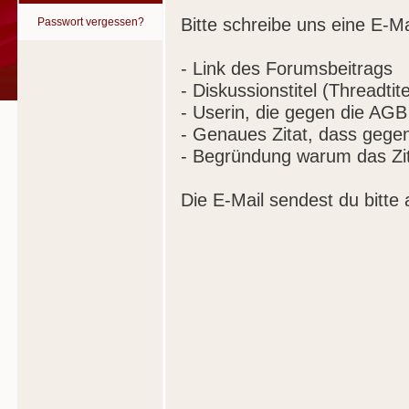
Bitte schreibe uns eine E-Ma
Passwort vergessen?
- Link des Forumsbeitrags
- Diskussionstitel (Threadtite
- Userin, die gegen die AGB
- Genaues Zitat, dass gege
- Begründung warum das Zit
Die E-Mail sendest du bitte