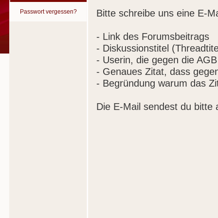
Bitte schreibe uns eine E-Ma
Passwort vergessen?
- Link des Forumsbeitrags
- Diskussionstitel (Threadtite
- Userin, die gegen die AGB
- Genaues Zitat, dass gege
- Begründung warum das Zit
Die E-Mail sendest du bitte