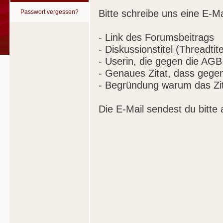
Bitte schreibe uns eine E-Ma
Passwort vergessen?
- Link des Forumsbeitrags
- Diskussionstitel (Threadtite
- Userin, die gegen die AGB
- Genaues Zitat, dass gege
- Begründung warum das Zit
Die E-Mail sendest du bitte