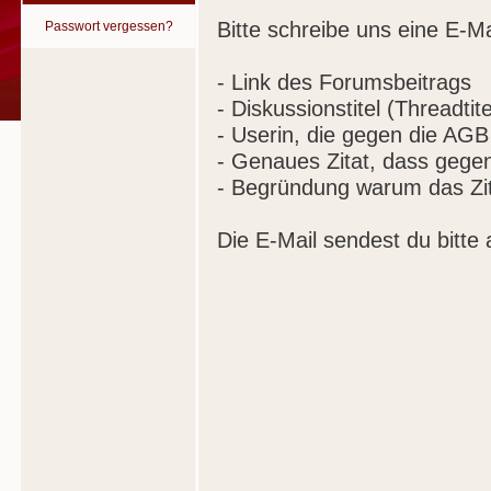
Bitte schreibe uns eine E-Ma
Passwort vergessen?
- Link des Forumsbeitrags
- Diskussionstitel (Threadtite
- Userin, die gegen die AGB
- Genaues Zitat, dass gege
- Begründung warum das Zit
Die E-Mail sendest du bitte