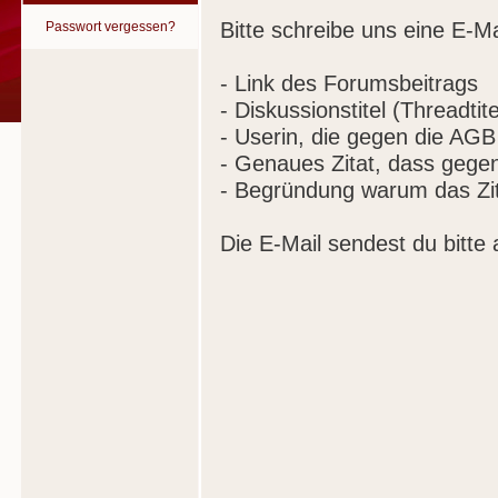
Bitte schreibe uns eine E-Ma
Passwort vergessen?
- Link des Forumsbeitrags
- Diskussionstitel (Threadtite
- Userin, die gegen die AGB
- Genaues Zitat, dass gege
- Begründung warum das Zit
Die E-Mail sendest du bitte