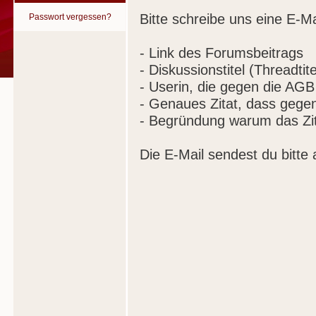
Bitte schreibe uns eine E-Ma
Passwort vergessen?
- Link des Forumsbeitrags
- Diskussionstitel (Threadtite
- Userin, die gegen die AGB
- Genaues Zitat, dass gege
- Begründung warum das Zit
Die E-Mail sendest du bitte