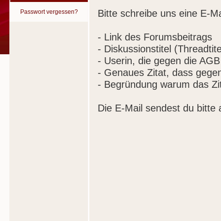
Bitte schreibe uns eine E-Ma
Passwort vergessen?
- Link des Forumsbeitrags
- Diskussionstitel (Threadtite
- Userin, die gegen die AGB
- Genaues Zitat, dass gege
- Begründung warum das Zit
Die E-Mail sendest du bitte