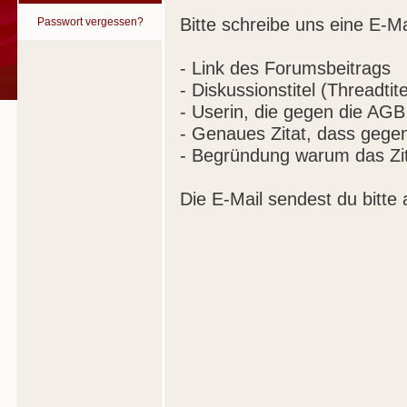
Bitte schreibe uns eine E-Ma
Passwort vergessen?
- Link des Forumsbeitrags
- Diskussionstitel (Threadtite
- Userin, die gegen die AGB
- Genaues Zitat, dass gege
- Begründung warum das Zit
Die E-Mail sendest du bitte