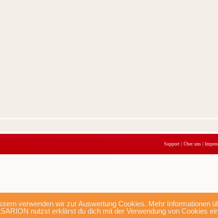
Support
|
Über uns
|
Impre
sern verwenden wir zur Auswertung Cookies. Mehr Informationen übe
SARION nutzst erklärst du dich mit der Verwendung von Cookies ei