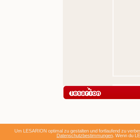
Um LESARION optimal zu gestalten und fortlaufend zu verbes
Datenschutzbestimmungen
. Wenn du LE