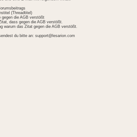
Forumsbeitrags
stitel (Threadtitel)
ie gegen die AGB verstößt
itat, dass gegen die AGB verstößt.
g warum das Zitat gegen die AGB verstößt.
sendest du bitte an: support@lesarion.com