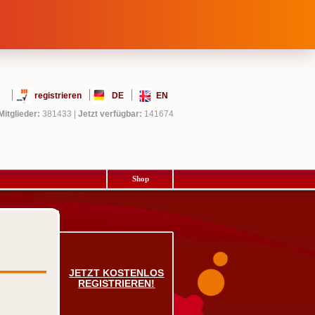
registrieren
DE
EN
Mitglieder:
381433
|
Jetzt verfügbar:
141674
Shop
JETZT KOSTENLOS
REGISTRIEREN!