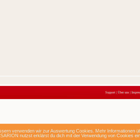
Support
|
Über uns
|
Impre
sern verwenden wir zur Auswertung Cookies. Mehr Informationen übe
SARION nutzst erklärst du dich mit der Verwendung von Cookies ei