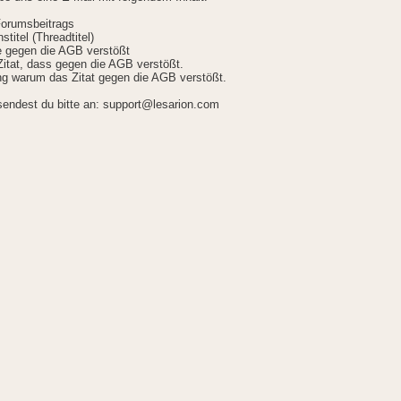
Forumsbeitrags
stitel (Threadtitel)
ie gegen die AGB verstößt
itat, dass gegen die AGB verstößt.
g warum das Zitat gegen die AGB verstößt.
sendest du bitte an: support@lesarion.com