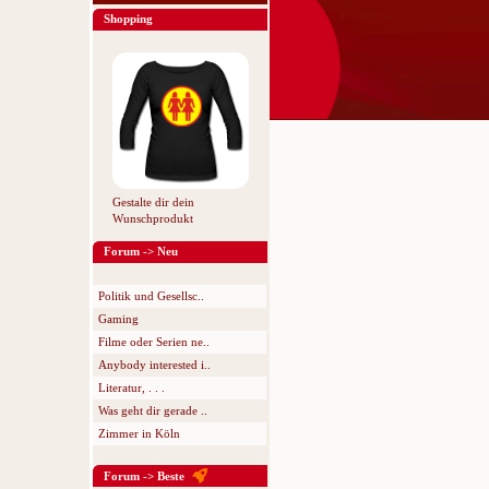
Shopping
Gestalte dir dein
Wunschprodukt
Forum -> Neu
Politik und Gesellsc..
Gaming
Filme oder Serien ne..
Anybody interested i..
Literatur, . . .
Was geht dir gerade ..
Zimmer in Köln
Forum -> Beste