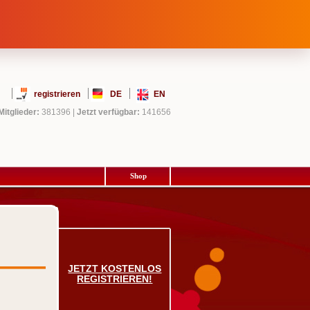
registrieren
DE
EN
Mitglieder:
381396
|
Jetzt verfügbar:
141656
Shop
JETZT KOSTENLOS
REGISTRIEREN!