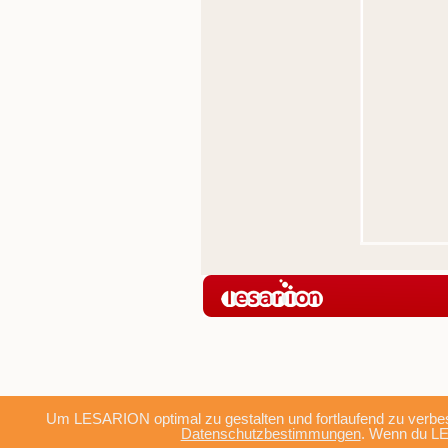
Um LESARION optimal zu gestalten und fortlaufend zu verbes
Datenschutzbestimmungen
. Wenn du LE