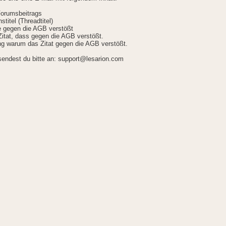
Forumsbeitrags
stitel (Threadtitel)
ie gegen die AGB verstößt
itat, dass gegen die AGB verstößt.
g warum das Zitat gegen die AGB verstößt.
sendest du bitte an: support@lesarion.com