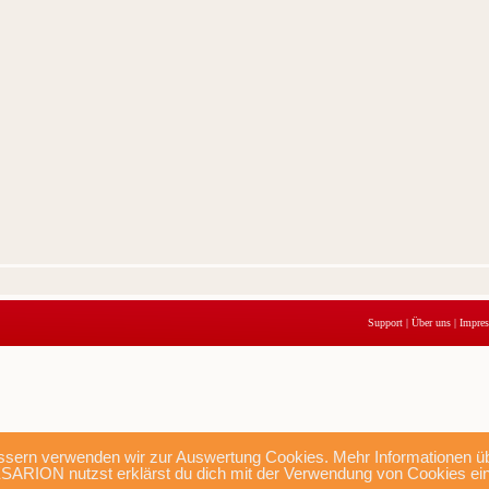
Support
|
Über uns
|
Impre
sern verwenden wir zur Auswertung Cookies. Mehr Informationen übe
SARION nutzst erklärst du dich mit der Verwendung von Cookies ei