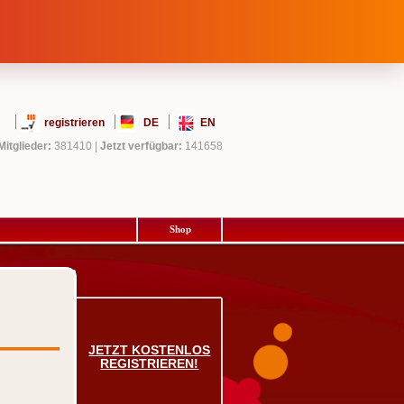
registrieren
DE
EN
Mitglieder:
381410
|
Jetzt verfügbar:
141658
Shop
JETZT KOSTENLOS
REGISTRIEREN!