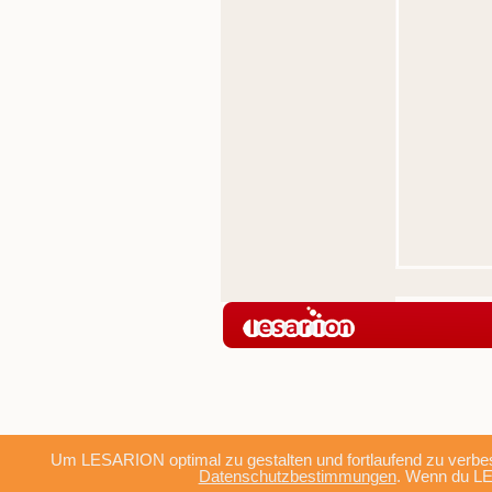
Um LESARION optimal zu gestalten und fortlaufend zu verbes
Datenschutzbestimmungen
. Wenn du LE