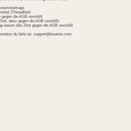
Forumsbeitrags
stitel (Threadtitel)
ie gegen die AGB verstößt
itat, dass gegen die AGB verstößt.
g warum das Zitat gegen die AGB verstößt.
sendest du bitte an: support@lesarion.com