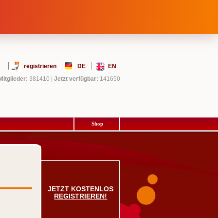
registrieren
DE
EN
Mitglieder:
381410
|
Jetzt verfügbar:
141650
Shop
JETZT KOSTENLOS
REGISTRIEREN!