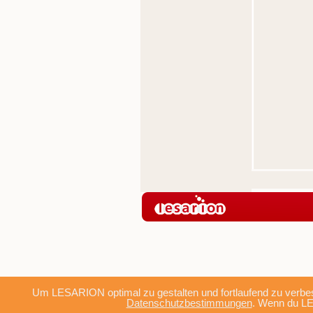
Um LESARION optimal zu gestalten und fortlaufend zu verbes
Datenschutzbestimmungen
. Wenn du LE