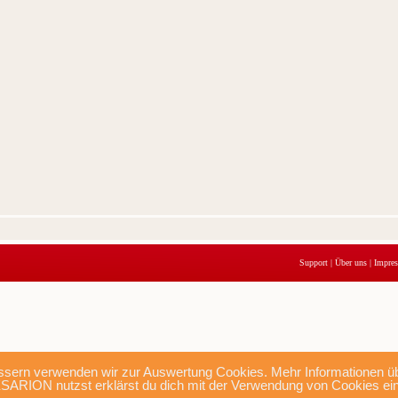
Support
|
Über uns
|
Impre
sern verwenden wir zur Auswertung Cookies. Mehr Informationen übe
SARION nutzst erklärst du dich mit der Verwendung von Cookies ei