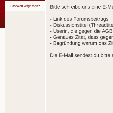
Bitte schreibe uns eine E-Ma
Passwort vergessen?
- Link des Forumsbeitrags
- Diskussionstitel (Threadtite
- Userin, die gegen die AGB
- Genaues Zitat, dass gege
- Begründung warum das Zit
Die E-Mail sendest du bitte