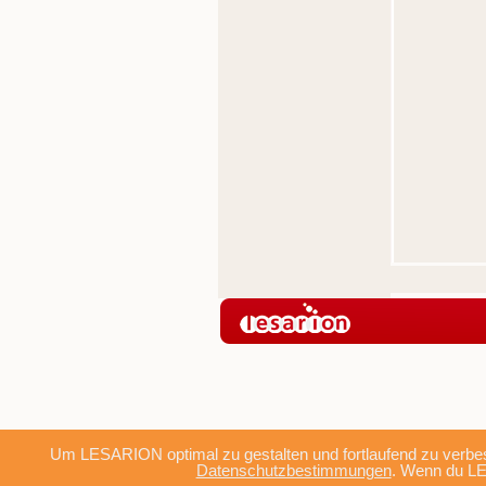
Um LESARION optimal zu gestalten und fortlaufend zu verbes
Datenschutzbestimmungen
. Wenn du LE