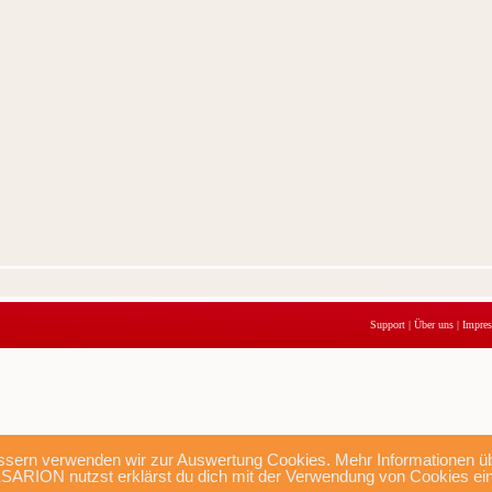
Support
|
Über uns
|
Impre
sern verwenden wir zur Auswertung Cookies. Mehr Informationen übe
SARION nutzst erklärst du dich mit der Verwendung von Cookies ei