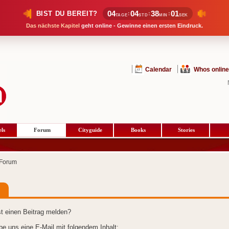
04
04
38
01
BIST DU BEREIT?
:
:
:
TAGE
STD
MIN
SEK
Das nächste Kapitel
geht online - Gewinne einen ersten Eindruck.
Calendar
Whos online
ls
Forum
Cityguide
Books
Stories
Forum
t einen Beitrag melden?
ibe uns eine E-Mail mit folgendem Inhalt: