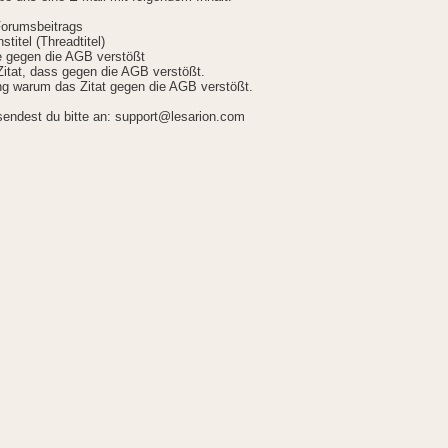
Forumsbeitrags
stitel (Threadtitel)
ie gegen die AGB verstößt
itat, dass gegen die AGB verstößt.
g warum das Zitat gegen die AGB verstößt.
sendest du bitte an: support@lesarion.com