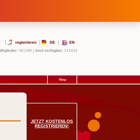
registrieren
DE
EN
Mitglieder:
381396
|
Jetzt verfügbar:
141634
Shop
JETZT KOSTENLOS
REGISTRIEREN!