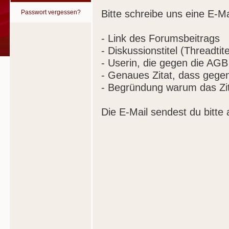
Bitte schreibe uns eine E-Ma
Passwort vergessen?
- Link des Forumsbeitrags
- Diskussionstitel (Threadtite
- Userin, die gegen die AGB
- Genaues Zitat, dass gege
- Begründung warum das Zit
Die E-Mail sendest du bitte