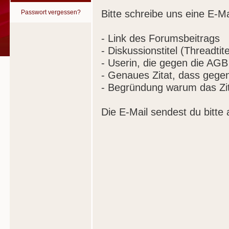
Bitte schreibe uns eine E-Ma
Passwort vergessen?
- Link des Forumsbeitrags
- Diskussionstitel (Threadtite
- Userin, die gegen die AGB
- Genaues Zitat, dass gege
- Begründung warum das Zit
Die E-Mail sendest du bitte