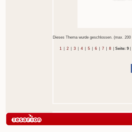
Dieses Thema wurde geschlossen. (max. 200 
1
|
2
|
3
|
4
|
5
|
6
|
7
|
8
|
Seite: 9
|