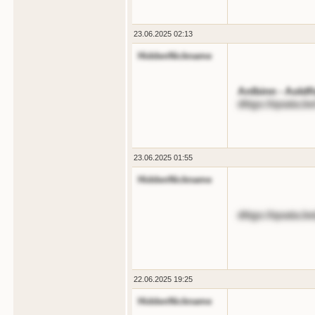
23.06.2025 02:13
HiddenNickname
Anlbinn - Aoldf
dttgs://qoata.b
23.06.2025 01:55
HiddenNickname
dttgs://qoata.
22.06.2025 19:25
HiddenNickname