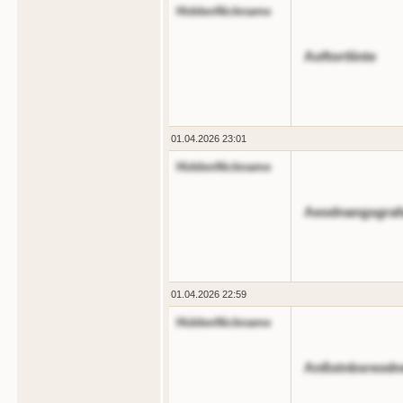
HiddenNickname
Aoftortlinte
01.04.2026 23:01
HiddenNickname
Aeodnangsgraf
01.04.2026 22:59
HiddenNickname
Anßstnbsreodn