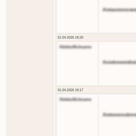
Aistassionsrand
01.04.2026 18:20
HiddenNickname
Anndnnoendist
01.04.2026 18:17
HiddenNickname
Aiotenonssbnn