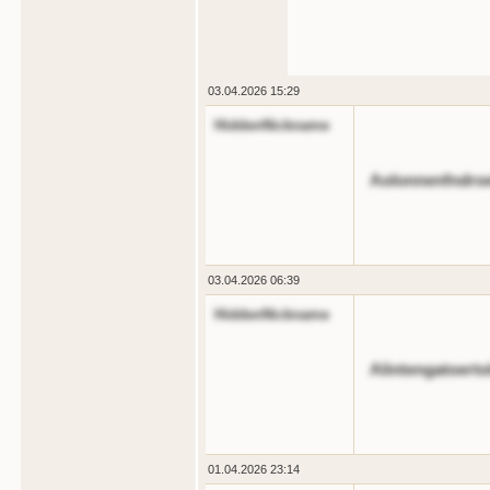
03.04.2026 15:29
HiddenNickname
Aolonnenfndro
03.04.2026 06:39
HiddenNickname
Alintengatoert
01.04.2026 23:14