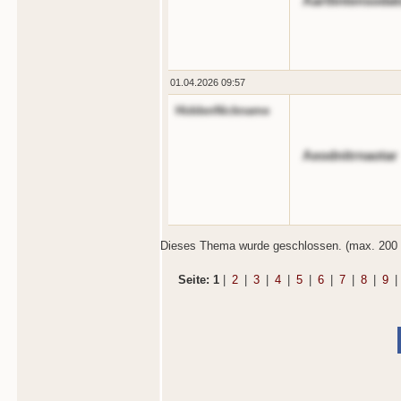
Aartlintensodat
01.04.2026 09:57
HiddenNickname
Aeodnitrnaotar
Dieses Thema wurde geschlossen. (max. 200 
Seite: 1
|
2
|
3
|
4
|
5
|
6
|
7
|
8
|
9
|