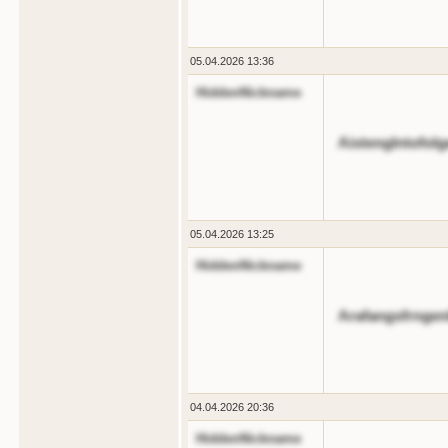
05.04.2026 13:36
HiddenNickname
Aistenglntofolg
05.04.2026 13:25
HiddenNickname
Arafangsfrngenl
04.04.2026 20:36
HiddenNickname