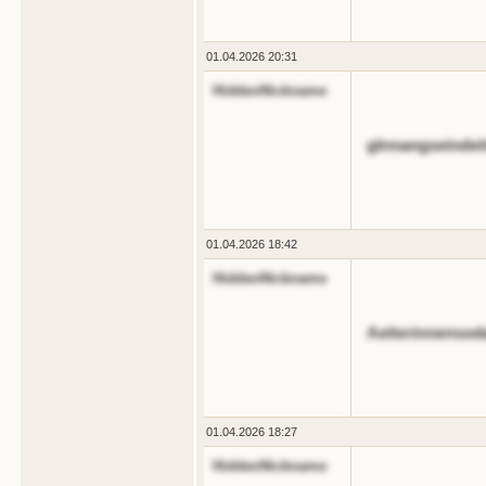
01.04.2026 20:31
HiddenNickname
glnnangseindei
01.04.2026 18:42
HiddenNickname
Aeiterinnensod
01.04.2026 18:27
HiddenNickname