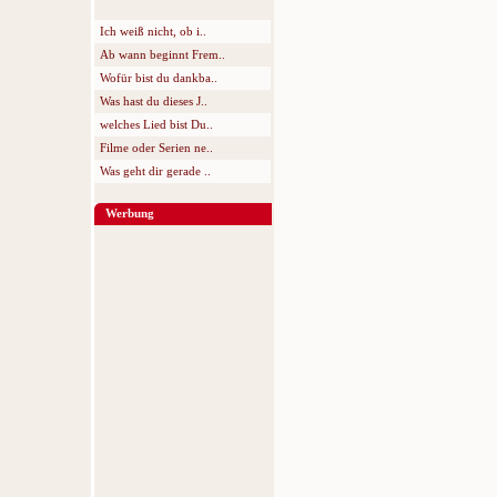
Ich weiß nicht, ob i..
Ab wann beginnt Frem..
Wofür bist du dankba..
Was hast du dieses J..
welches Lied bist Du..
Filme oder Serien ne..
Was geht dir gerade ..
Werbung