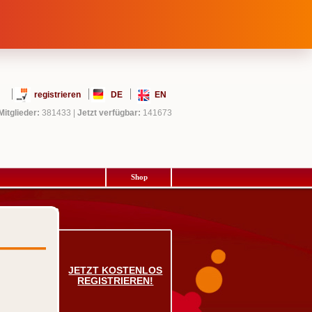
registrieren
DE
EN
Mitglieder:
381433
|
Jetzt verfügbar:
141673
Shop
JETZT KOSTENLOS
REGISTRIEREN!