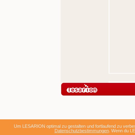
Um LESARION optimal zu gestalten und fortlaufend zu verbes
Datenschutzbestimmungen
. Wenn du LE