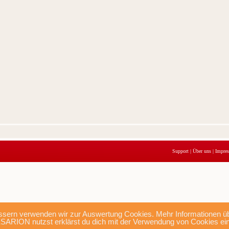
Support
|
Über uns
|
Impre
sern verwenden wir zur Auswertung Cookies. Mehr Informationen übe
SARION nutzst erklärst du dich mit der Verwendung von Cookies ei