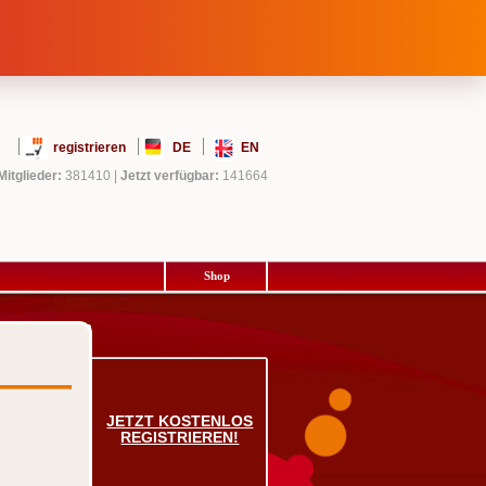
registrieren
DE
EN
Mitglieder:
381410
|
Jetzt verfügbar:
141664
Shop
JETZT KOSTENLOS
REGISTRIEREN!