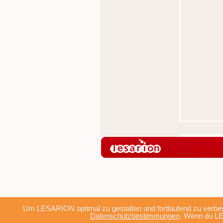
Um LESARION optimal zu gestalten und fortlaufend zu verbes
Datenschutzbestimmungen
. Wenn du LE