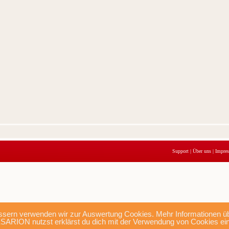
Support
|
Über uns
|
Impre
sern verwenden wir zur Auswertung Cookies. Mehr Informationen übe
SARION nutzst erklärst du dich mit der Verwendung von Cookies ei