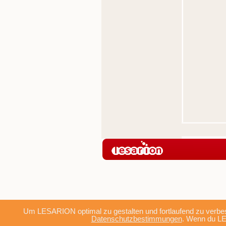
Um LESARION optimal zu gestalten und fortlaufend zu verbes
Datenschutzbestimmungen
. Wenn du LE