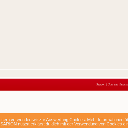
Support
|
Über uns
|
Impre
sern verwenden wir zur Auswertung Cookies. Mehr Informationen übe
SARION nutzst erklärst du dich mit der Verwendung von Cookies ei