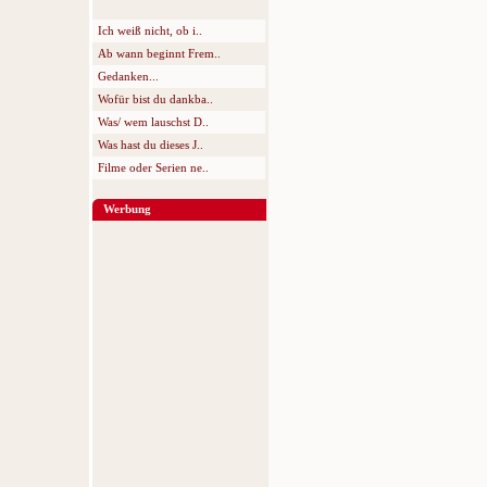
Ich weiß nicht, ob i..
Ab wann beginnt Frem..
Gedanken...
Wofür bist du dankba..
Was/ wem lauschst D..
Was hast du dieses J..
Filme oder Serien ne..
Werbung