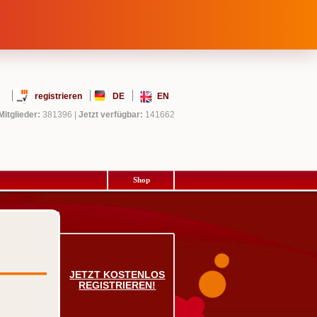
registrieren
DE
EN
Mitglieder:
381396
|
Jetzt verfügbar:
141662
Shop
JETZT KOSTENLOS
REGISTRIEREN!