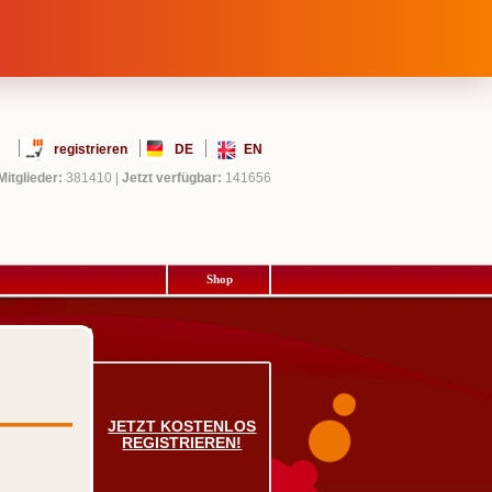
registrieren
DE
EN
Mitglieder:
381410
|
Jetzt verfügbar:
141656
Shop
JETZT KOSTENLOS
REGISTRIEREN!