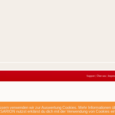
Support
|
Über uns
|
Impre
sern verwenden wir zur Auswertung Cookies. Mehr Informationen übe
SARION nutzst erklärst du dich mit der Verwendung von Cookies ei