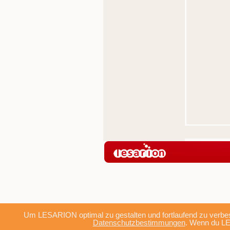
Um LESARION optimal zu gestalten und fortlaufend zu verbes
Datenschutzbestimmungen
. Wenn du LE