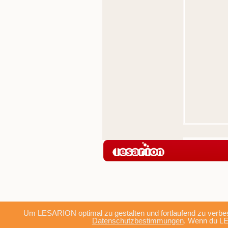
Um LESARION optimal zu gestalten und fortlaufend zu verbes
Datenschutzbestimmungen
. Wenn du LE