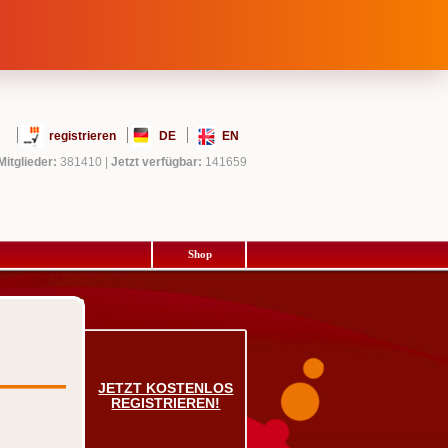
registrieren
DE
EN
Mitglieder:
381410
|
Jetzt verfügbar:
141659
Shop
JETZT KOSTENLOS
REGISTRIEREN!