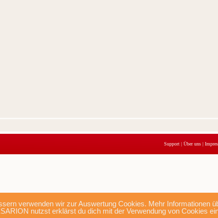
Support
|
Über uns
|
Impre
sern verwenden wir zur Auswertung Cookies. Mehr Informationen übe
SARION nutzst erklärst du dich mit der Verwendung von Cookies ei