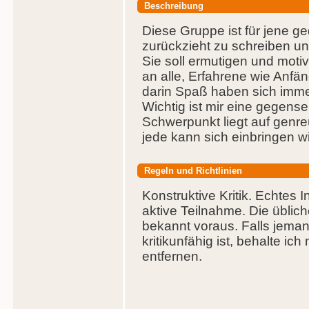
Beschreibung
Diese Gruppe ist für jene g
zurückzieht zu schreiben 
Sie soll ermutigen und motiv
an alle, Erfahrene wie Anfä
darin Spaß haben sich imme
Wichtig ist mir eine gegens
Schwerpunkt liegt auf genr
jede kann sich einbringen w
Regeln und Richtlinien
Konstruktive Kritik. Echtes 
aktive Teilnahme. Die üblic
bekannt voraus. Falls jeman
kritikunfähig ist, behalte ic
entfernen.