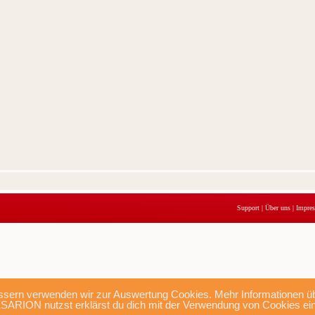
Support
|
Über uns
|
Impre
sern verwenden wir zur Auswertung Cookies. Mehr Informationen übe
SARION nutzst erklärst du dich mit der Verwendung von Cookies ei