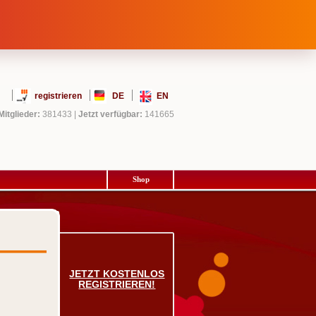
registrieren
DE
EN
Mitglieder:
381433
|
Jetzt verfügbar:
141665
Shop
JETZT KOSTENLOS
REGISTRIEREN!