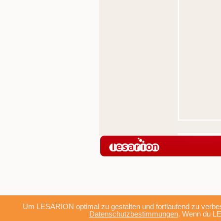
Um LESARION optimal zu gestalten und fortlaufend zu verbes
Datenschutzbestimmungen
. Wenn du LE