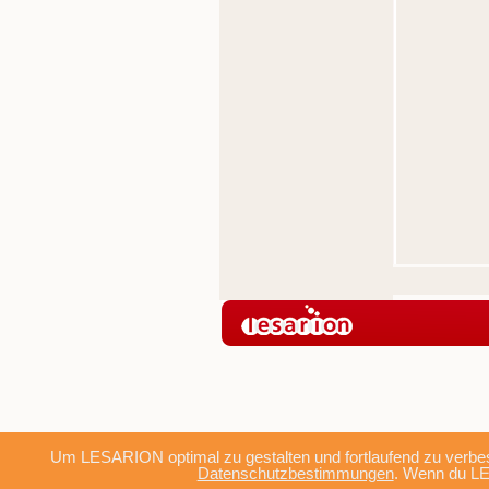
Um LESARION optimal zu gestalten und fortlaufend zu verbes
Datenschutzbestimmungen
. Wenn du LE