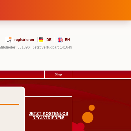
registrieren
DE
EN
Mitglieder:
381396
|
Jetzt verfügbar:
141649
Shop
JETZT KOSTENLOS
REGISTRIEREN!