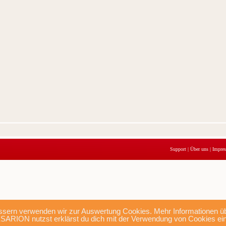
Support
|
Über uns
|
Impre
sern verwenden wir zur Auswertung Cookies. Mehr Informationen übe
SARION nutzst erklärst du dich mit der Verwendung von Cookies ei