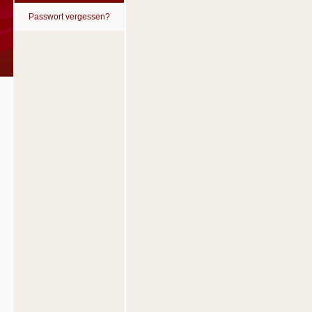
Passwort vergessen?