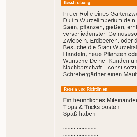
Beschreibung
In der Rolle eines Gartenzwe
Du im Wurzelimperium dein 
Säen, pflanzen, gießen, er
verschiedensten Gemüsesor
Zwiebeln, Erdbeeren, oder d
Besuche die Stadt Wurzeltal
Handeln, neue Pflanzen oder
Wünsche Deiner Kunden un
Nachbarschaft – sonst setzt D
Schrebergärtner einen Maul
Regeln und Richtlinien
Ein freundliches Miteinande
Tipps & Tricks posten
Spaß haben
....................
......................
.......................