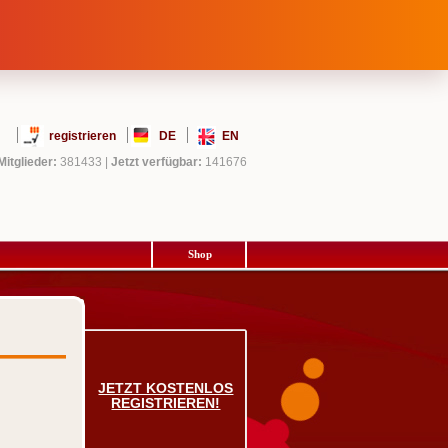
registrieren
DE
EN
Mitglieder:
381433
|
Jetzt verfügbar:
141676
Shop
JETZT KOSTENLOS
REGISTRIEREN!