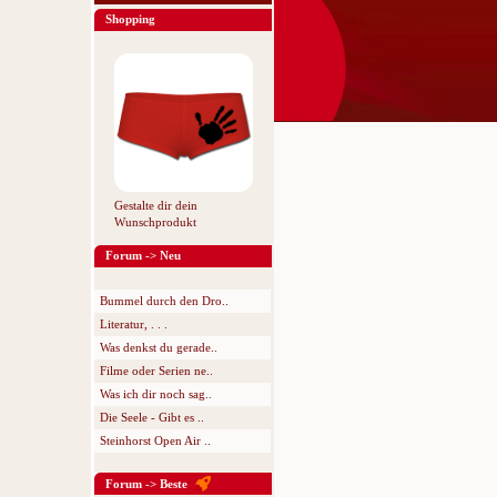
Shopping
Gestalte dir dein
Wunschprodukt
Forum -> Neu
Bummel durch den Dro..
Literatur, . . .
Was denkst du gerade..
Filme oder Serien ne..
Was ich dir noch sag..
Die Seele - Gibt es ..
Steinhorst Open Air ..
Forum -> Beste