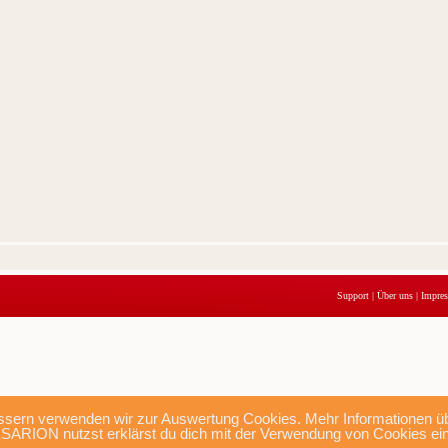
Support
|
Über uns
|
Impre
sern verwenden wir zur Auswertung Cookies. Mehr Informationen übe
SARION nutzst erklärst du dich mit der Verwendung von Cookies ei