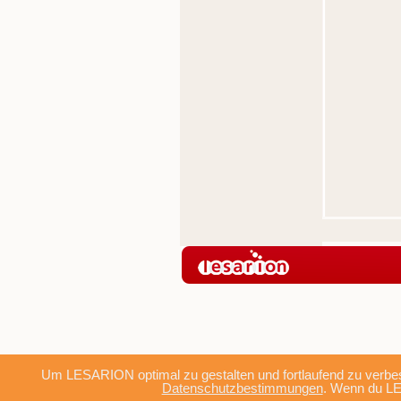
Um LESARION optimal zu gestalten und fortlaufend zu verbes
Datenschutzbestimmungen
. Wenn du LE