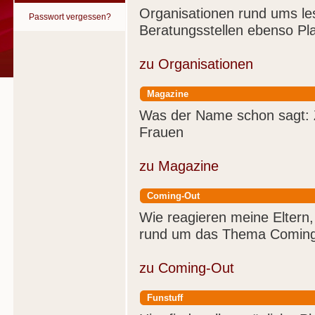
Organisationen rund ums le
Passwort vergessen?
Beratungsstellen ebenso Pl
zu Organisationen
Magazine
Was der Name schon sagt: Z
Frauen
zu Magazine
Coming-Out
Wie reagieren meine Eltern,
rund um das Thema Comin
zu Coming-Out
Funstuff