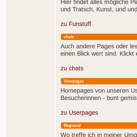
Hier findet alles mögliche 
und Tratsch, Kunst, und und
zu Funstuff
chats
Auch andere Pages oder lesb
einen Blick wert sind. Klickt
zu chats
Userpages
Homepages von unseren Use
Besucherinnen - bunt gemis
zu Userpages
Regional
Wo treffe ich in meiner Um