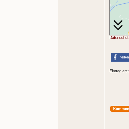
Datenschut
teilen
Eintrag erst
Kommen