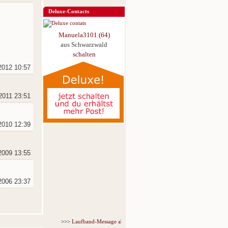
Deluxe-Contacts
Manuela3101 (64)
aus Schwarzwald
schalten
2012 10:57
2011 23:51
2010 12:39
2009 13:55
2006 23:37
>>>
Laufband-Message ab nur 5,95 € für 3 Tage!
<<<