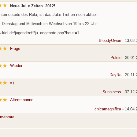
Neue JuLe Zeiten. 2012!
nternetseite des Rela, ist das JuLe-Treffen noch aktuell.
Dienstag und Mittwoch im Wechsel von 19 bis 22 Uhr.
w.kiel.de/jugendtreff/ju_angebote.php?haus=1
BloodyOwen
- 13.03.
Frage
Pukiie
- 30.01.
Wieder
DayRa
- 20.11.
=)
Sunniness
- 07.12.
Altersspanne
chicamagnifica
- 14.04.
mentare