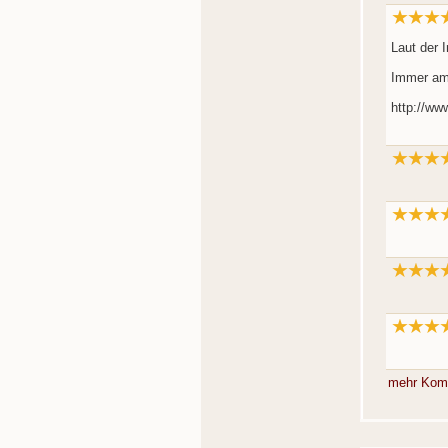
Laut der I
Immer am 
http://ww
mehr Kom