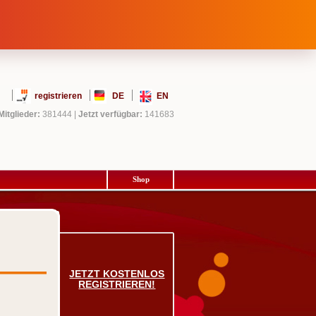
registrieren
DE
EN
Mitglieder:
381444
|
Jetzt verfügbar:
141683
Shop
JETZT KOSTENLOS
REGISTRIEREN!