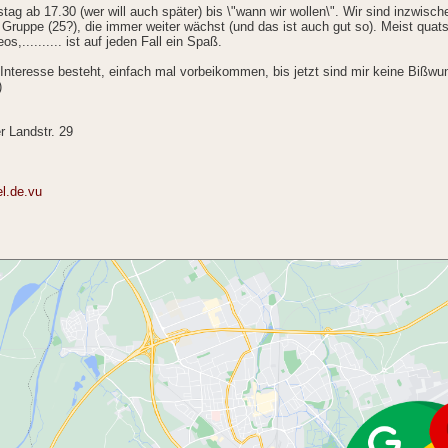
tag ab 17.30 (wer will auch später) bis \"wann wir wollen\". Wir sind inzwisch
 Gruppe (25?), die immer weiter wächst (und das ist auch gut so). Meist quats
s,.......... ist auf jeden Fall ein Spaß.
Interesse besteht, einfach mal vorbeikommen, bis jetzt sind mir keine Bißwu
)
 Landstr. 29
el.de.vu