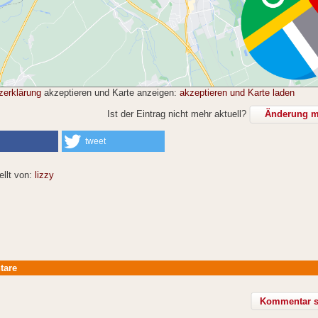
zerklärung
akzeptieren und Karte anzeigen:
akzeptieren und Karte laden
Ist der Eintrag nicht mehr aktuell?
Änderung mi
tweet
ellt von:
lizzy
tare