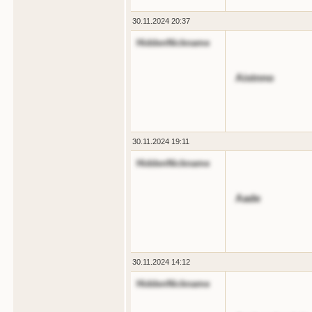
30.11.2024 20:37
HiddenNickname
Aistnno
30.11.2024 19:11
HiddenNickname
Aade
30.11.2024 14:12
HiddenNickname