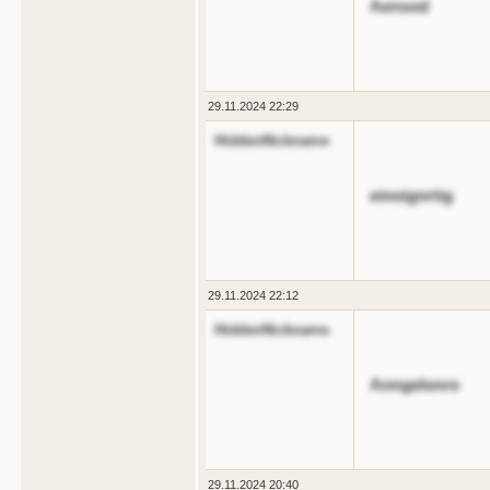
Aensod
29.11.2024 22:29
HiddenNickname
einoignrtig
29.11.2024 22:12
HiddenNickname
Anngelonre
29.11.2024 20:40