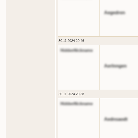
Aegedren
30.11.2024 20:46
HiddenNickname
Aerlnngen
30.11.2024 20:38
HiddenNickname
Aednsaodt