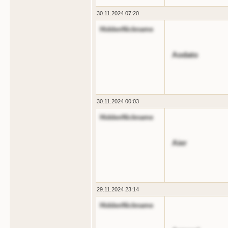
30.11.2024 07:20
HiddenNickname
Aodato
30.11.2024 00:03
HiddenNickname
Aier
29.11.2024 23:14
HiddenNickname