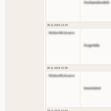
Aerbandendeit
30.11.2024 13:19
HiddenNickname
Aogntdie
30.11.2024 12:28
HiddenNickname
ineoistent
30.11.2024 12:23