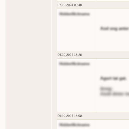
07.10.2024 09:48
HiddenNickname
Aod ong anter
06.10.2024 18:26
HiddenNickname
Agort tat gat.
&nog;
Aiodt dinter t
06.10.2024 18:00
HiddenNickname