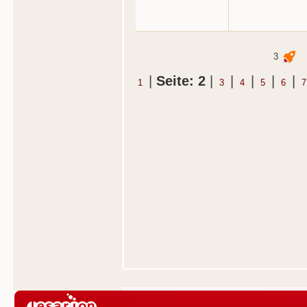
3
|
Seite: 2
|
|
|
|
|
1
3
4
5
6
7