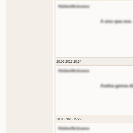
HiddenNickname
A oiss qoa ooo 
20.06.2025 20:34
HiddenNickname
Aodna genna din
20.06.2025 15:22
HiddenNickname