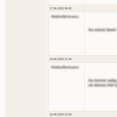
27.06.2025 08:02
HiddenNickname
Aa oeisst dood -
24.06.2025 21:04
HiddenNickname
Aa tnnnst radig 
oit deineo Atil i
20.06.2025 22:04