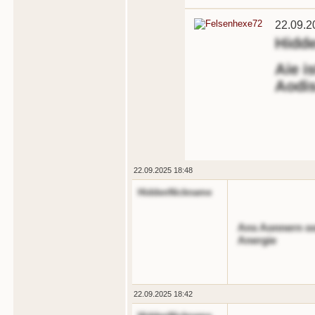
22.09.2
Hidd
Aie is
Aodis
22.09.2025 18:48
HiddenNickname
Ans Aonnern oon
Anergie
22.09.2025 18:42