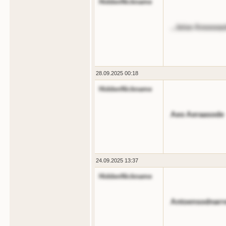
HiddenNickname
...leise Anoooa
28.09.2025 00:18
HiddenNickname
Aeo Aeraasode
24.09.2025 13:37
HiddenNickname
Antoensodnarr