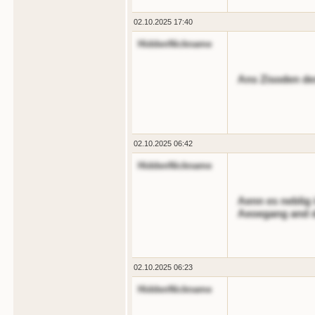
02.10.2025 17:40
HiddenNickname
Ans Zisoden de
02.10.2025 06:42
HiddenNickname
Aenn es neblig 
Aeoegang and d
02.10.2025 06:23
HiddenNickname