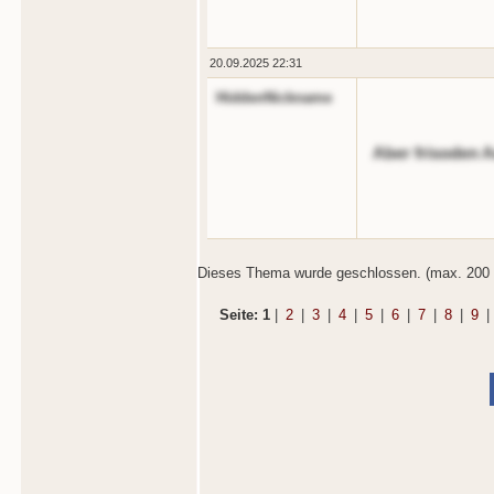
20.09.2025 22:31
HiddenNickname
Aber frisoden 
Dieses Thema wurde geschlossen. (max. 200 
Seite: 1
|
2
|
3
|
4
|
5
|
6
|
7
|
8
|
9
|