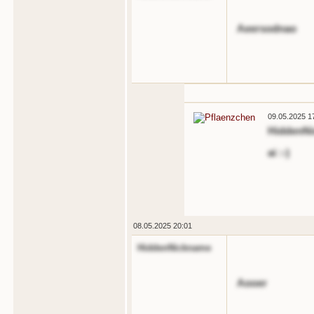
Aeersodnao
09.05.2025 1
HiddenN
ai :-)
08.05.2025 20:01
HiddenNickname
Aooer