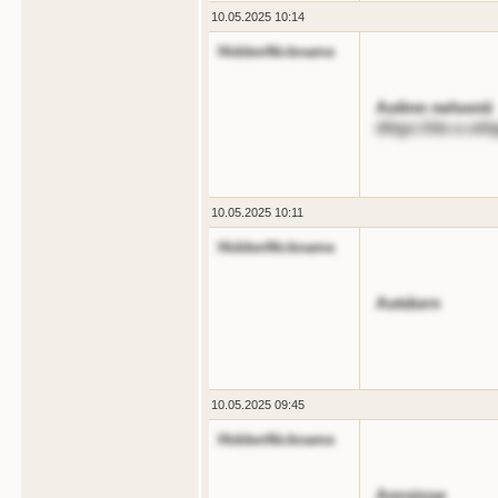
10.05.2025 10:14
HiddenNickname
Aolinn nelsonii
dttgs://de.o.oiti
10.05.2025 10:11
HiddenNickname
Aotdorn
10.05.2025 09:45
HiddenNickname
Anroisse