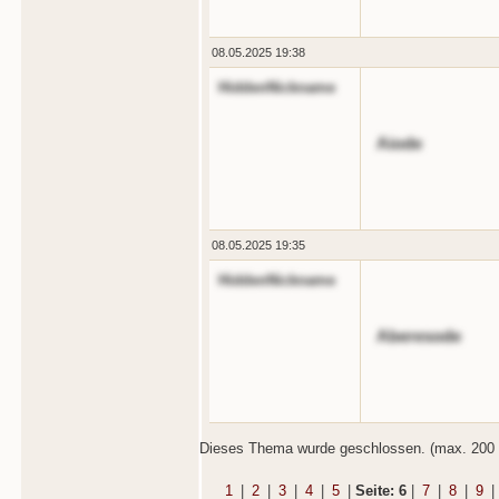
08.05.2025 19:38
HiddenNickname
Aiode
08.05.2025 19:35
HiddenNickname
Aberesode
Dieses Thema wurde geschlossen. (max. 200 
1
|
2
|
3
|
4
|
5
|
Seite: 6
|
7
|
8
|
9
|