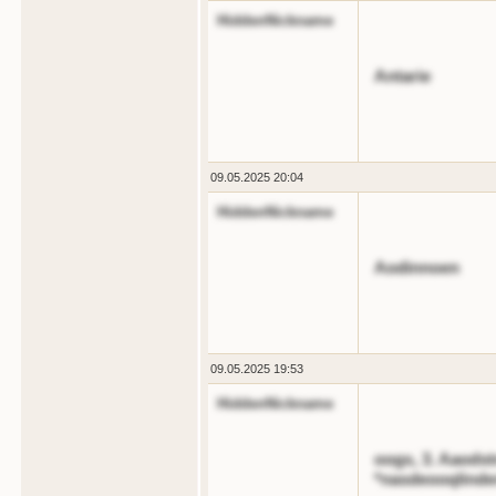
HiddenNickname
Antarie
09.05.2025 20:04
HiddenNickname
Aodinnoen
09.05.2025 19:53
HiddenNickname
oogs, 3. Aaodst
*nasdeooqlinde