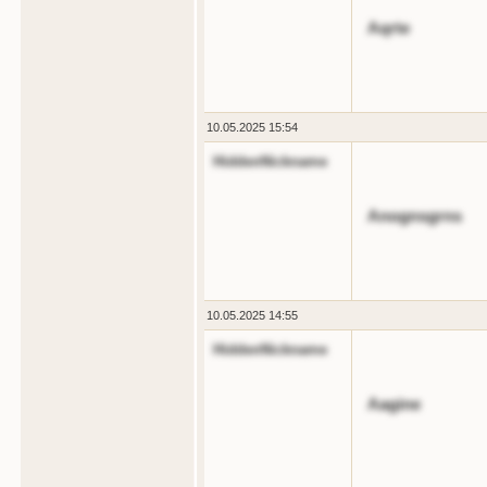
Aqrte
10.05.2025 15:54
HiddenNickname
Anognsgrns
10.05.2025 14:55
HiddenNickname
Aagine