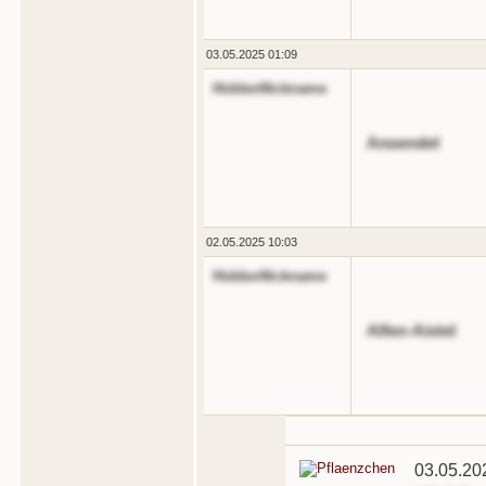
03.05.2025 01:09
HiddenNickname
Anoendel
02.05.2025 10:03
HiddenNickname
Alfen-Aistel
03.05.20