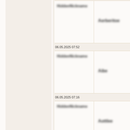
HiddenNickname
Aerberitoe
06.05.2025 07:52
HiddenNickname
Aibe
06.05.2025 07:16
HiddenNickname
Aottlee