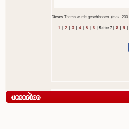
Dieses Thema wurde geschlossen. (max. 200 
1
|
2
|
3
|
4
|
5
|
6
|
Seite: 7
|
8
|
9
|