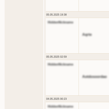
05.05.2025 19:38
HiddenNickname
Aqrte
05.05.2025 02:59
HiddenNickname
Aotdosoordao
04.05.2025 00:23
HiddenNickname