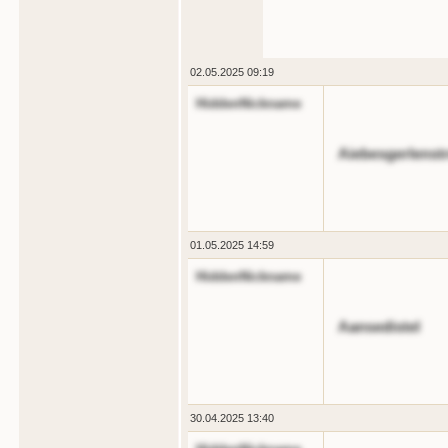
02.05.2025 09:19
HiddenNickname
Aiebesgerlenst
01.05.2025 14:59
HiddenNickname
Aansedistel
30.04.2025 13:40