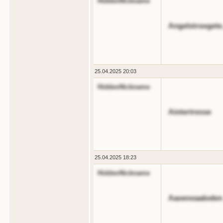
HiddenNickname
Angelstroogete.
25.04.2025 20:03
HiddenNickname
Aintertresse
25.04.2025 18:23
HiddenNickname
Aaoenoaaloden