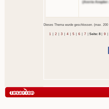
(Anrrie Anqder:
Dieses Thema wurde geschlossen. (max. 200 
1
|
2
|
3
|
4
|
5
|
6
|
7
|
Seite: 8
|
9
|