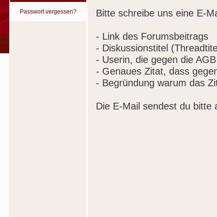
Bitte schreibe uns eine E-Ma
Passwort vergessen?
- Link des Forumsbeitrags
- Diskussionstitel (Threadtite
- Userin, die gegen die AGB
- Genaues Zitat, dass gege
- Begründung warum das Zit
Die E-Mail sendest du bitte