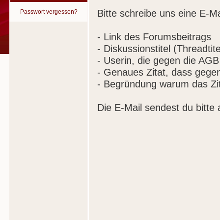
Bitte schreibe uns eine E-Ma
Passwort vergessen?
- Link des Forumsbeitrags
- Diskussionstitel (Threadtite
- Userin, die gegen die AGB
- Genaues Zitat, dass gege
- Begründung warum das Zit
Die E-Mail sendest du bitte