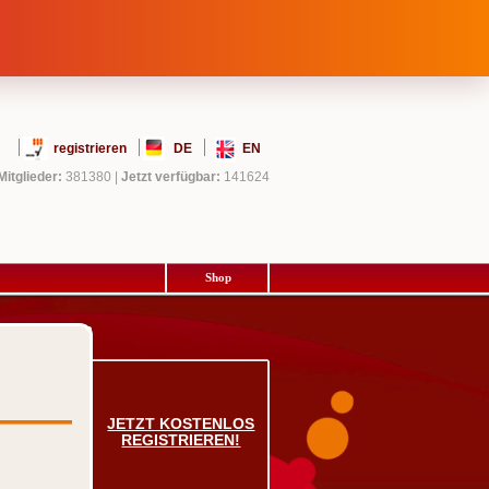
registrieren
DE
EN
Mitglieder:
381380
|
Jetzt verfügbar:
141624
Shop
JETZT KOSTENLOS
REGISTRIEREN!