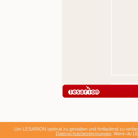
Um LESARION optimal zu gestalten und fortlaufend zu verbes
Datenschutzbestimmungen
. Wenn du LE