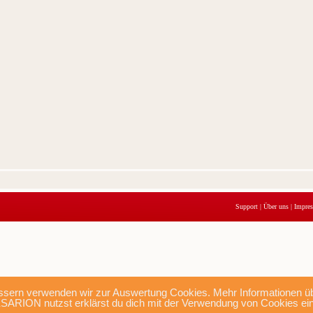
Support
|
Über uns
|
Impre
sern verwenden wir zur Auswertung Cookies. Mehr Informationen übe
SARION nutzst erklärst du dich mit der Verwendung von Cookies ei