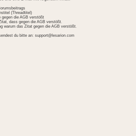
Forumsbeitrags
stitel (Threadtitel)
ie gegen die AGB verstößt
itat, dass gegen die AGB verstößt.
g warum das Zitat gegen die AGB verstößt.
sendest du bitte an: support@lesarion.com