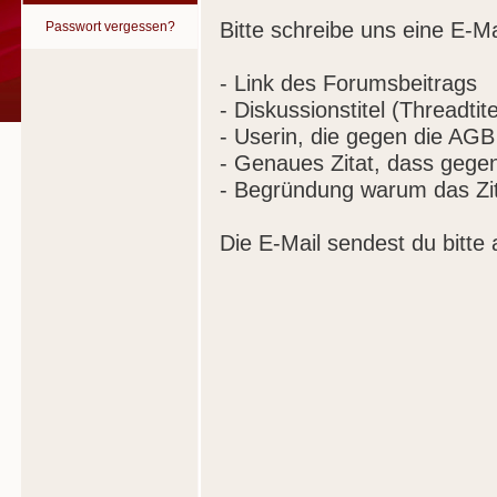
Bitte schreibe uns eine E-Ma
Passwort vergessen?
- Link des Forumsbeitrags
- Diskussionstitel (Threadtite
- Userin, die gegen die AGB
- Genaues Zitat, dass gege
- Begründung warum das Zit
Die E-Mail sendest du bitte