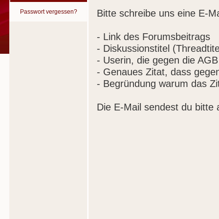
Bitte schreibe uns eine E-Ma
Passwort vergessen?
- Link des Forumsbeitrags
- Diskussionstitel (Threadtite
- Userin, die gegen die AGB
- Genaues Zitat, dass gege
- Begründung warum das Zit
Die E-Mail sendest du bitte