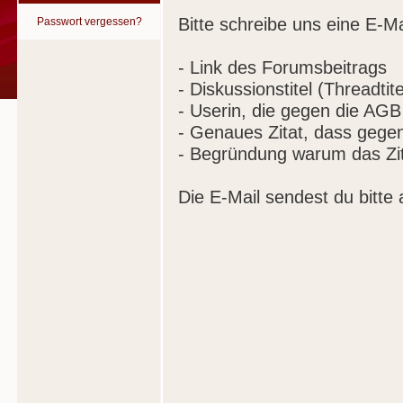
Bitte schreibe uns eine E-Ma
Passwort vergessen?
- Link des Forumsbeitrags
- Diskussionstitel (Threadtite
- Userin, die gegen die AGB
- Genaues Zitat, dass gege
- Begründung warum das Zit
Die E-Mail sendest du bitte