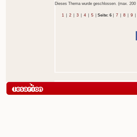
Dieses Thema wurde geschlossen. (max. 200 
1
|
2
|
3
|
4
|
5
|
Seite: 6
|
7
|
8
|
9
|